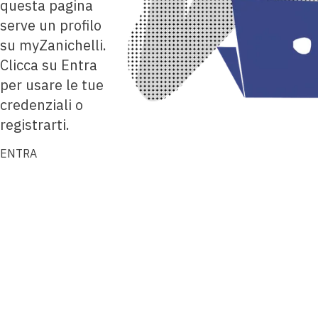
questa pagina
serve un profilo
su myZanichelli.
Clicca su Entra
per usare le tue
credenziali o
registrarti.
ENTRA