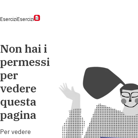
Esercizi
Esercizi
Non hai i
permessi
per
vedere
questa
pagina
Per vedere