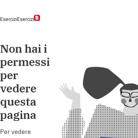
Esercizi
Esercizi
Non hai i
permessi
per
vedere
questa
pagina
Per vedere