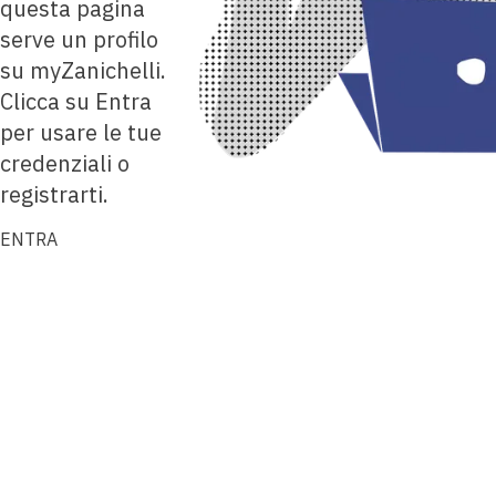
questa pagina
serve un profilo
su myZanichelli.
Clicca su Entra
per usare le tue
credenziali o
registrarti.
ENTRA