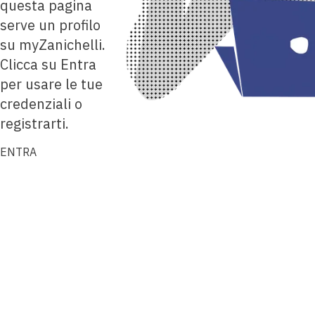
questa pagina
serve un profilo
su myZanichelli.
Clicca su Entra
per usare le tue
credenziali o
registrarti.
ENTRA