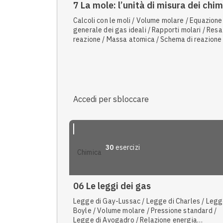
7 La mole: l’unità di misura dei chim
Calcoli con le moli / Volume molare / Equazione
generale dei gas ideali / Rapporti molari / Resa
reazione / Massa atomica / Schema di reazione
Accedi per sbloccare
30
esercizi
chimica
06 Le leggi dei gas
Legge di Gay-Lussac / Legge di Charles / Legg
Boyle / Volume molare / Pressione standard /
Legge di Avogadro / Relazione energia