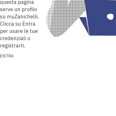
questa pagina
serve un profilo
su myZanichelli.
Clicca su Entra
per usare le tue
credenziali o
registrarti.
ENTRA