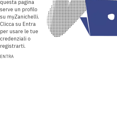
questa pagina
serve un profilo
su myZanichelli.
Clicca su Entra
per usare le tue
credenziali o
registrarti.
ENTRA