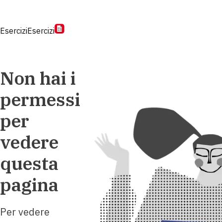
Esercizi
Esercizi
Non hai i
permessi
per
vedere
questa
pagina
Per vedere