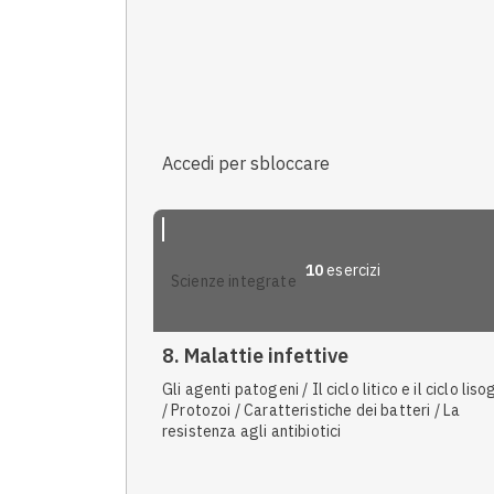
Accedi per sbloccare
10
esercizi
scienze integrate
8. Malattie infettive
Gli agenti patogeni / Il ciclo litico e il ciclo lis
/ Protozoi / Caratteristiche dei batteri / La
resistenza agli antibiotici