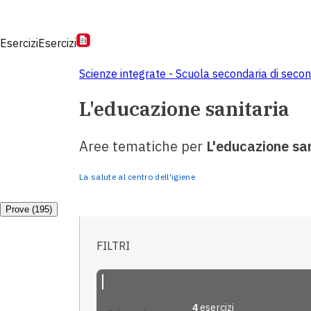
Esercizi
Esercizi
Scienze integrate - Scuola secondaria di seco
L'educazione sanitaria
Aree tematiche per
L'educazione san
La salute al centro dell'igiene
Prove (195)
FILTRI
4
esercizi