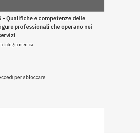
Anteprima
6 - Qualifiche e competenze delle
figure professionali che operano nei
servizi
Patologia medica
Accedi per sbloccare