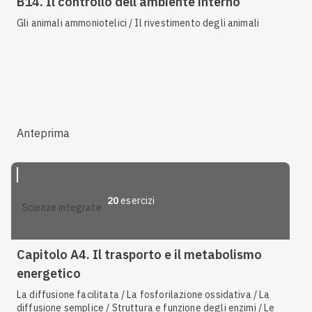
B14. Il controllo dell’ambiente interno
Gli animali ammoniotelici / Il rivestimento degli animali
Anteprima
20
esercizi
scienze integrate
Capitolo A4. Il trasporto e il metabolismo
energetico
La diffusione facilitata / La fosforilazione ossidativa / La
diffusione semplice / Struttura e funzione degli enzimi / Le