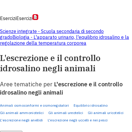
Esercizi
Esercizi
Scienze integrate - Scuola secondaria di secondo
grado
Biologia - L'apparato urinario, l'equilibrio idrosalino e la
regolazione della temperatura corporea
L'escrezione e il controllo
idrosalino negli animali
Aree tematiche per
L'escrezione e il controllo
idrosalino negli animali
Animali osmoconformi e osmoregolatori
Equilibrio idrosalino
Gli animali ammoniotelici
Gli animali ureotelici
Gli animali uricotelici
L'escrezione negli anellidi
L'escrezione negli uccelli e nei pesci