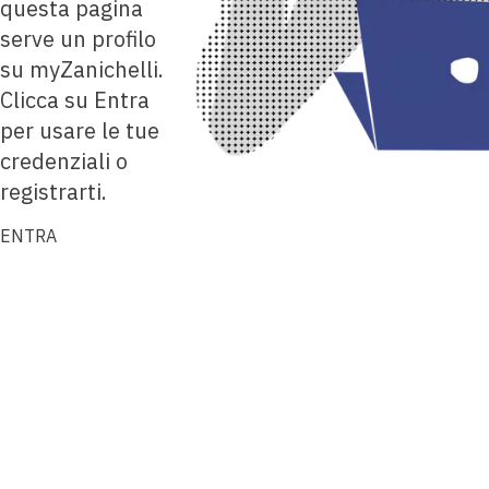
questa pagina
serve un profilo
su myZanichelli.
Clicca su Entra
per usare le tue
credenziali o
registrarti.
ENTRA