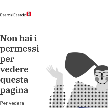
Esercizi
Esercizi
Non hai i
permessi
per
vedere
questa
pagina
Per vedere