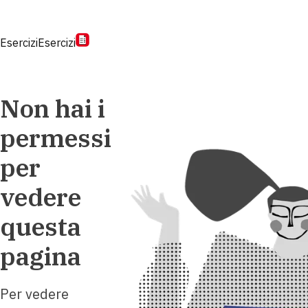
Esercizi
Esercizi
Non hai i
permessi
per
vedere
questa
pagina
Per vedere