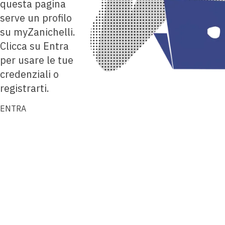
questa pagina
serve un profilo
su myZanichelli.
Clicca su Entra
per usare le tue
credenziali o
registrarti.
ENTRA