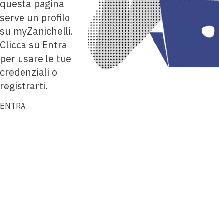
questa pagina
serve un profilo
su myZanichelli.
Clicca su Entra
per usare le tue
credenziali o
registrarti.
ENTRA