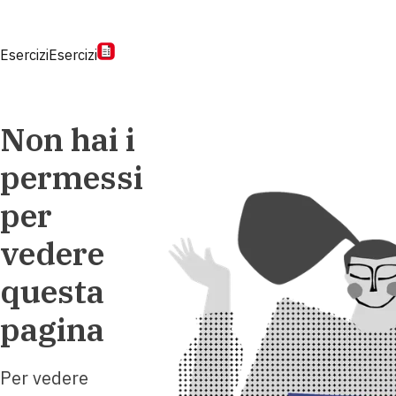
Esercizi
Esercizi
Non hai i
permessi
per
vedere
questa
pagina
Per vedere