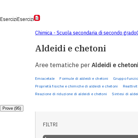
Esercizi
Esercizi
Chimica - Scuola secondaria di secondo grado
Aldeidi e chetoni
Aree tematiche per
Aldeidi e cheton
Emiacetale
Formule di aldeidi e chetoni
Gruppo funzio
Proprietà fisiche e chimiche di aldeidi e chetoni
Reattivit
Reazione di riduzione di aldeidi e chetoni
Sintesi di alde
Prove (95)
FILTRI