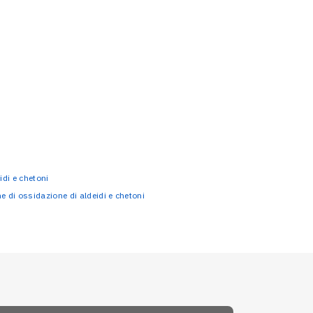
di e chetoni
e di ossidazione di aldeidi e chetoni