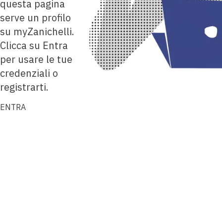
questa pagina
serve un profilo
su myZanichelli.
Clicca su Entra
per usare le tue
credenziali o
registrarti.
ENTRA