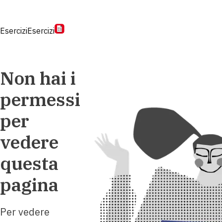
Esercizi
Esercizi
Non hai i
permessi
per
vedere
questa
pagina
Per vedere