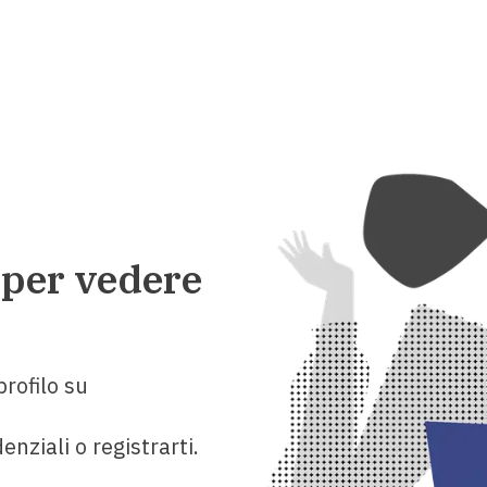
 per vedere
rofilo su
enziali o registrarti.