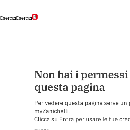
Esercizi
Esercizi
Non hai i permessi
questa pagina
Per vedere questa pagina serve un p
myZanichelli.
Clicca su Entra per usare le tue cred