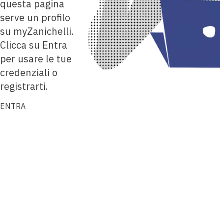
questa pagina
serve un profilo
su myZanichelli.
Clicca su Entra
per usare le tue
credenziali o
registrarti.
ENTRA