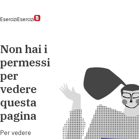
Esercizi
Esercizi
Non hai i
permessi
per
vedere
questa
pagina
Per vedere