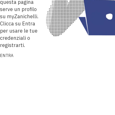
questa pagina
serve un profilo
su myZanichelli.
Clicca su Entra
per usare le tue
credenziali o
registrarti.
ENTRA