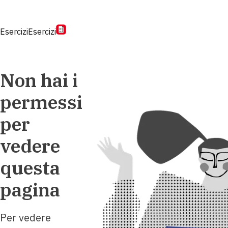
Esercizi
Esercizi
Non hai i
permessi
per
vedere
questa
pagina
Per vedere