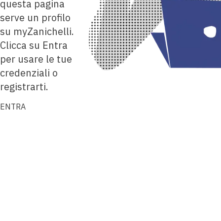
questa pagina
serve un profilo
su myZanichelli.
Clicca su Entra
per usare le tue
credenziali o
registrarti.
ENTRA