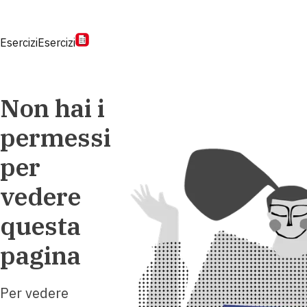
Esercizi
Esercizi
Non hai i
permessi
per
vedere
questa
pagina
Per vedere