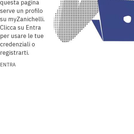
questa pagina
serve un profilo
su myZanichelli.
Clicca su Entra
per usare le tue
credenziali o
registrarti.
ENTRA