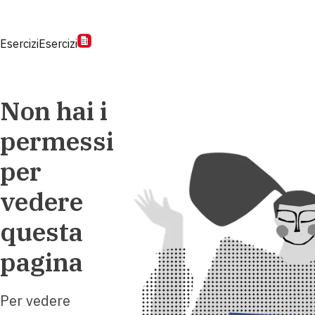
Esercizi
Esercizi
Non hai i
permessi
per
vedere
questa
pagina
Per vedere