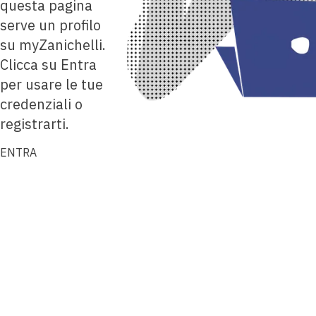
questa pagina
serve un profilo
su myZanichelli.
Clicca su Entra
per usare le tue
credenziali o
registrarti.
ENTRA