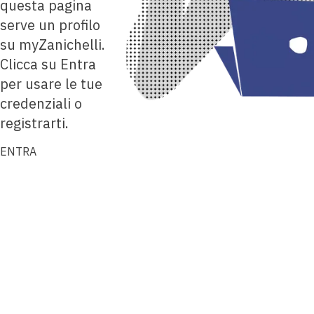
questa pagina
serve un profilo
su myZanichelli.
Clicca su Entra
per usare le tue
credenziali o
registrarti.
ENTRA