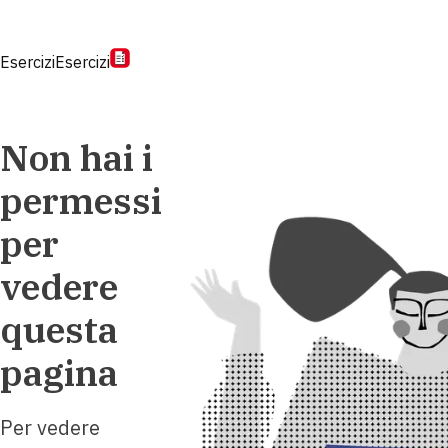
Esercizi
Esercizi
Non hai i
permessi
per
vedere
questa
pagina
Per vedere