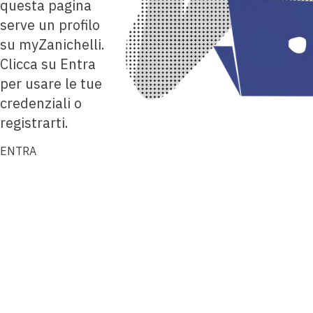
questa pagina
serve un profilo
su myZanichelli.
Clicca su Entra
per usare le tue
credenziali o
registrarti.
ENTRA