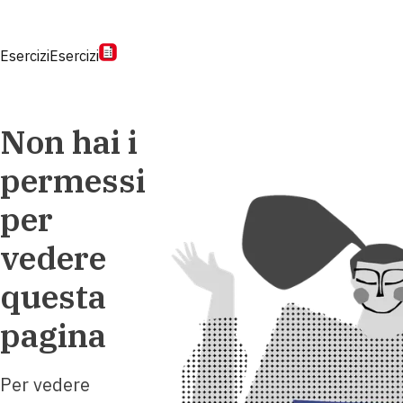
Esercizi
Esercizi
Non hai i
permessi
per
vedere
questa
pagina
Per vedere