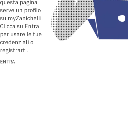
questa pagina
serve un profilo
su myZanichelli.
Clicca su Entra
per usare le tue
credenziali o
registrarti.
ENTRA