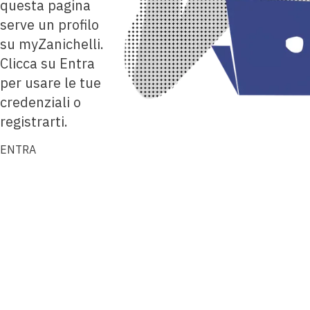
questa pagina
serve un profilo
su myZanichelli.
Clicca su Entra
per usare le tue
credenziali o
registrarti.
ENTRA