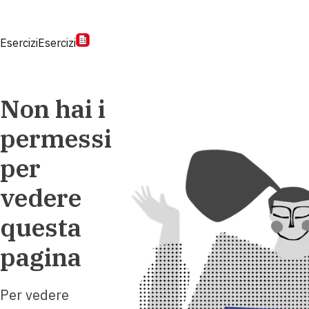
Esercizi
Esercizi
Non hai i
permessi
per
vedere
questa
pagina
Per vedere