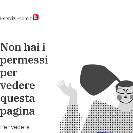
Esercizi
Esercizi
Non hai i
permessi
per
vedere
questa
pagina
Per vedere