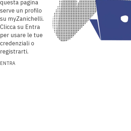
questa pagina
serve un profilo
su myZanichelli.
Clicca su Entra
per usare le tue
credenziali o
registrarti.
ENTRA