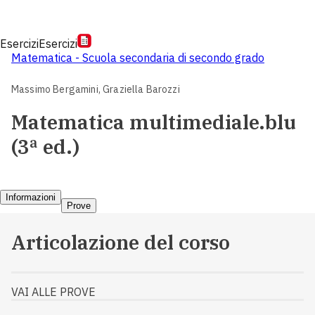
Esercizi
Esercizi
Matematica - Scuola secondaria di secondo grado
Massimo Bergamini,
Graziella Barozzi
Matematica multimediale.blu
(3ª ed.)
Informazioni
Prove
Articolazione del corso
VAI ALLE PROVE