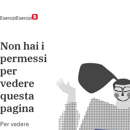
Esercizi
Esercizi
Non hai i
permessi
per
vedere
questa
pagina
Per vedere