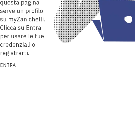
questa pagina
serve un profilo
su myZanichelli.
Clicca su Entra
per usare le tue
credenziali o
registrarti.
ENTRA