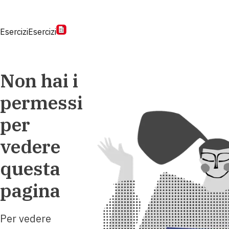
Esercizi
Esercizi
Non hai i
permessi
per
vedere
questa
pagina
Per vedere