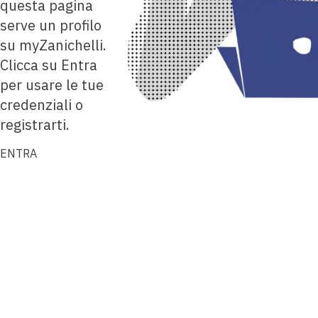
questa pagina
serve un profilo
su myZanichelli.
Clicca su Entra
per usare le tue
credenziali o
registrarti.
ENTRA