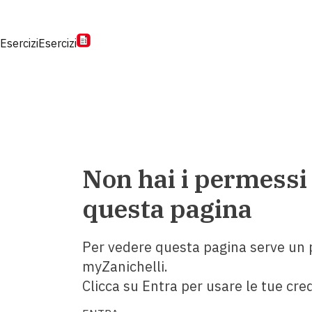
Esercizi
Esercizi
Non hai i permessi
questa pagina
Per vedere questa pagina serve un p
myZanichelli.
Clicca su Entra per usare le tue cred