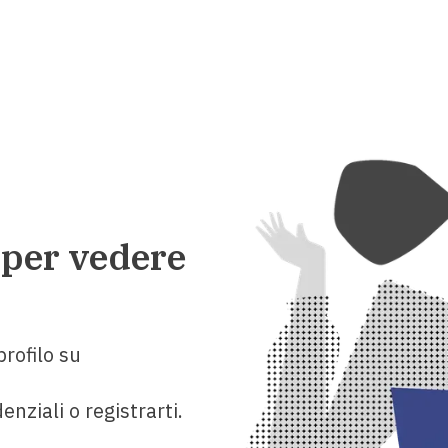
 per vedere
rofilo su
enziali o registrarti.