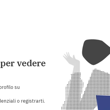
 per vedere
rofilo su
enziali o registrarti.