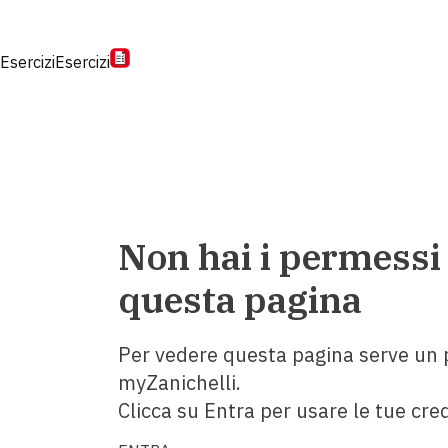
Esercizi
Esercizi
Non hai i permessi
questa pagina
Per vedere questa pagina serve un p
myZanichelli.
Clicca su Entra per usare le tue cred