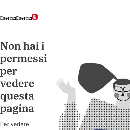
Esercizi
Esercizi
Non hai i
permessi
per
vedere
questa
pagina
Per vedere