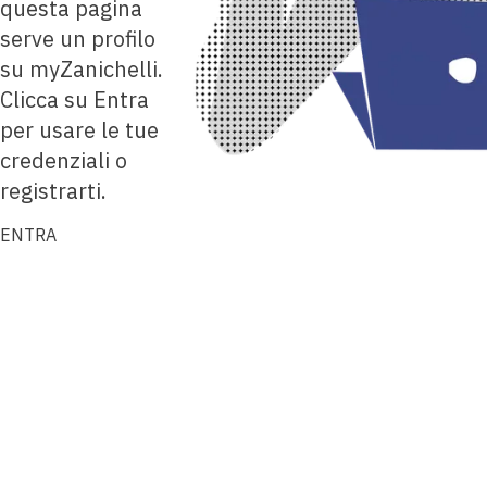
questa pagina
serve un profilo
su myZanichelli.
Clicca su Entra
per usare le tue
credenziali o
registrarti.
ENTRA