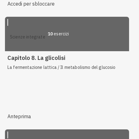
Accedi per sbloccare
10
esercizi
scienze integrate
Capitolo 8. La glicolisi
La fermentazione lattica / Il metabolismo del glucosio
Anteprima