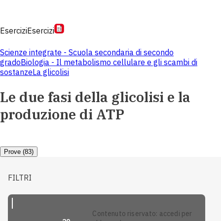
Esercizi
Esercizi
Scienze integrate - Scuola secondaria di secondo
grado
Biologia - Il metabolismo cellulare e gli scambi di
sostanze
La glicolisi
Le due fasi della glicolisi e la
produzione di ATP
Prove (83)
FILTRI
contenuto riservato: accedi per