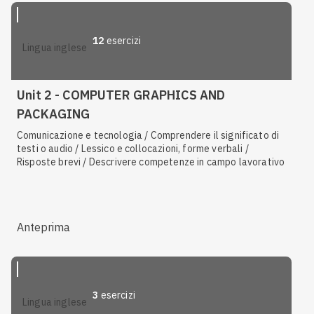
12
esercizi
lingua inglese
Unit 2 - COMPUTER GRAPHICS AND
PACKAGING
Comunicazione e tecnologia / Comprendere il significato di
testi o audio / Lessico e collocazioni, forme verbali /
Risposte brevi / Descrivere competenze in campo lavorativo
Anteprima
3
esercizi
lingua inglese