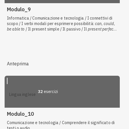
Modulo_9
Informatica / Comunicazione e tecnologia / I connettivi di
scopo / I verbi modali per esprimere possibilità:
can
,
could
,
be able to
/ Il present simple / Il passivo / Il
present perfect
simple
Anteprima
32
esercizi
lingua inglese
Modulo_10
Comunicazione e tecnologia / Comprendere il significato di
testi o audio