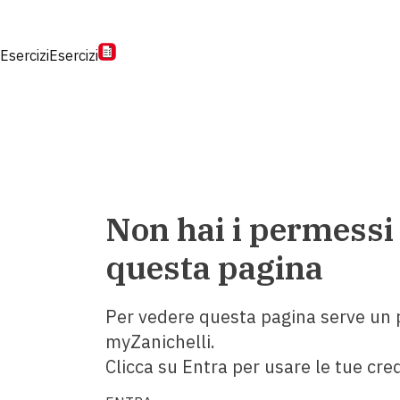
Esercizi
Esercizi
Non hai i permessi
questa pagina
Per vedere questa pagina serve un p
myZanichelli.
Clicca su Entra per usare le tue cred