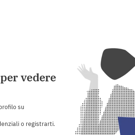
 per vedere
rofilo su
enziali o registrarti.