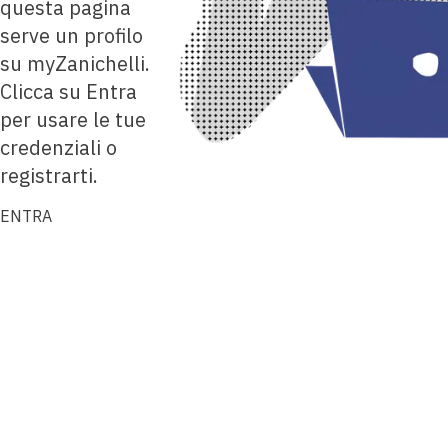
questa pagina
serve un profilo
su myZanichelli.
Clicca su Entra
per usare le tue
credenziali o
registrarti.
ENTRA