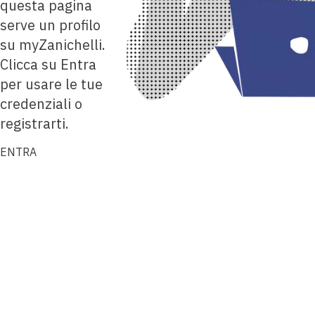
questa pagina
serve un profilo
su myZanichelli.
Clicca su Entra
per usare le tue
credenziali o
registrarti.
ENTRA