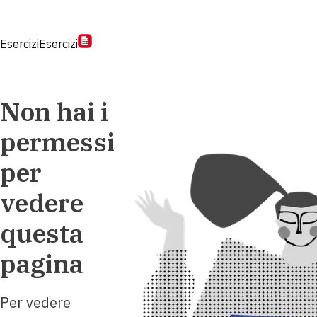
Esercizi
Esercizi
Non hai i
permessi
per
vedere
questa
pagina
Per vedere