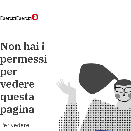
Esercizi
Esercizi
Non hai i
permessi
per
vedere
questa
pagina
Per vedere