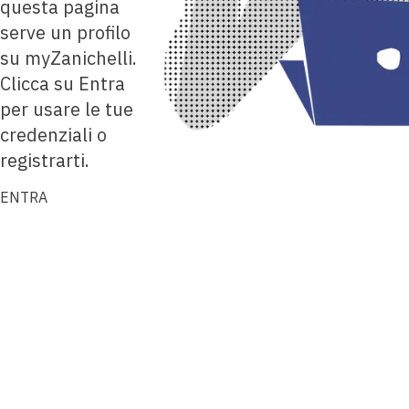
questa pagina
serve un profilo
su myZanichelli.
Clicca su Entra
per usare le tue
credenziali o
registrarti.
ENTRA