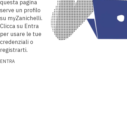
questa pagina
serve un profilo
su myZanichelli.
Clicca su Entra
per usare le tue
credenziali o
registrarti.
ENTRA