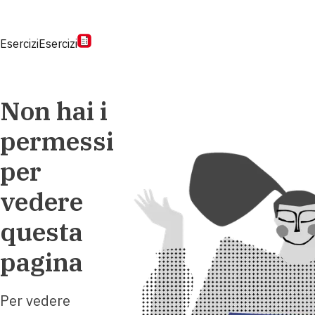
Esercizi
Esercizi
Non hai i
permessi
per
vedere
questa
pagina
Per vedere