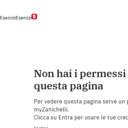
Esercizi
Esercizi
Non hai i permessi
questa pagina
Per vedere questa pagina serve un p
myZanichelli.
Clicca su Entra per usare le tue cred