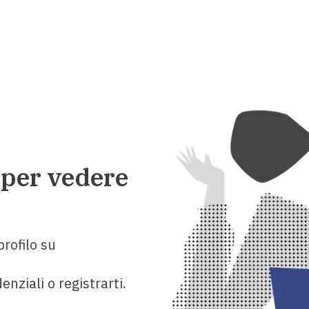
 per vedere
rofilo su
enziali o registrarti.