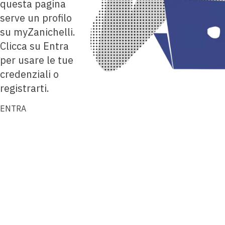
questa pagina
serve un profilo
su myZanichelli.
Clicca su Entra
per usare le tue
credenziali o
registrarti.
ENTRA