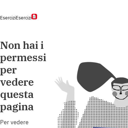
Esercizi
Esercizi
Non hai i
permessi
per
vedere
questa
pagina
Per vedere