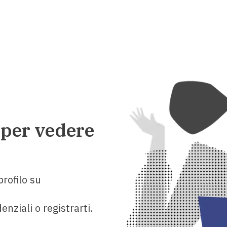
 per vedere
rofilo su
enziali o registrarti.