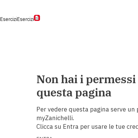
Esercizi
Esercizi
Non hai i permessi
questa pagina
Per vedere questa pagina serve un p
myZanichelli.
Clicca su Entra per usare le tue cred