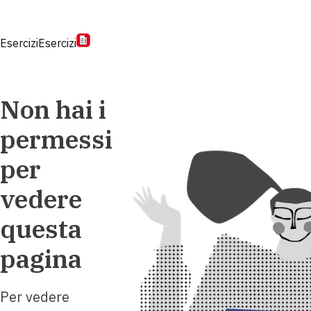
Esercizi
Esercizi
Non hai i
permessi
per
vedere
questa
pagina
Per vedere