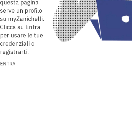
questa pagina
serve un profilo
su myZanichelli.
Clicca su Entra
per usare le tue
credenziali o
registrarti.
ENTRA