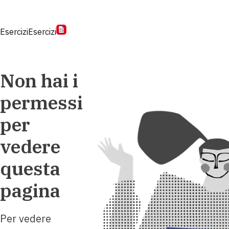
Esercizi
Esercizi
Non hai i
permessi
per
vedere
questa
pagina
Per vedere