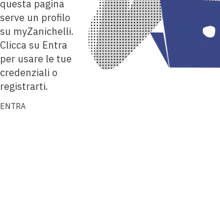
questa pagina
serve un profilo
su myZanichelli.
Clicca su Entra
per usare le tue
credenziali o
registrarti.
ENTRA