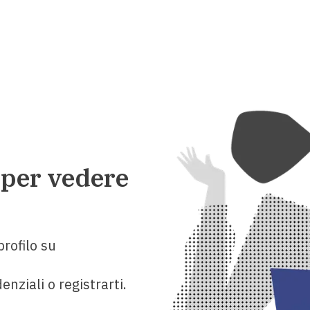
 per vedere
rofilo su
enziali o registrarti.