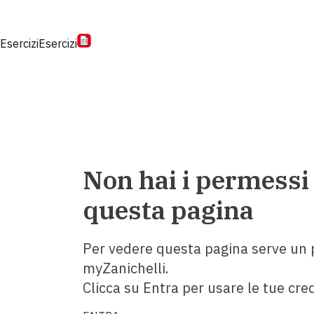
Esercizi
Esercizi
Non hai i permessi
questa pagina
Per vedere questa pagina serve un p
myZanichelli.
Clicca su Entra per usare le tue cred