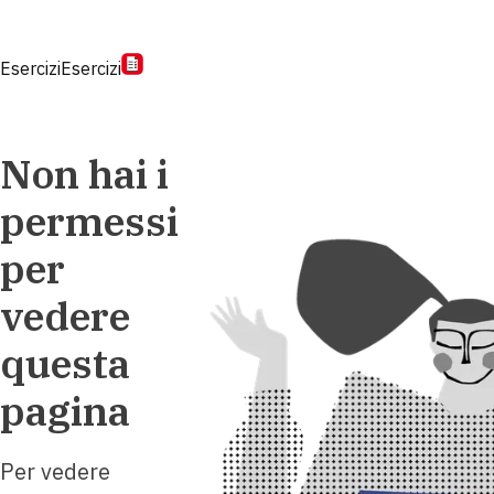
Esercizi
Esercizi
Non hai i
permessi
per
vedere
questa
pagina
Per vedere