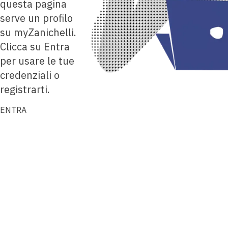
questa pagina
serve un profilo
su myZanichelli.
Clicca su Entra
per usare le tue
credenziali o
registrarti.
ENTRA