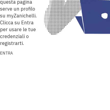
questa pagina
serve un profilo
su myZanichelli.
Clicca su Entra
per usare le tue
credenziali o
registrarti.
ENTRA