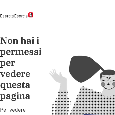
Esercizi
Esercizi
Non hai i
permessi
per
vedere
questa
pagina
Per vedere