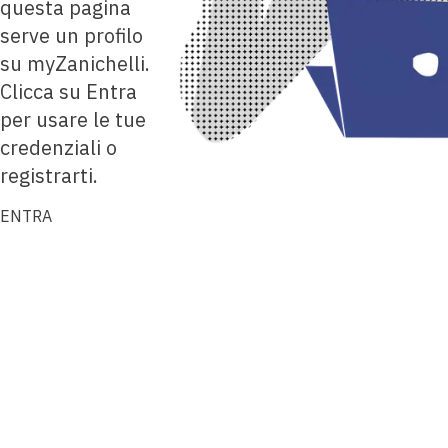
questa pagina
serve un profilo
su myZanichelli.
Clicca su Entra
per usare le tue
credenziali o
registrarti.
ENTRA