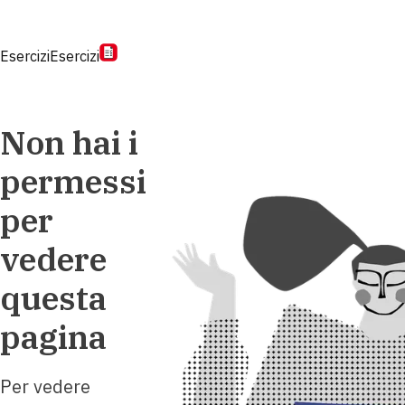
Esercizi
Esercizi
Non hai i
permessi
per
vedere
questa
pagina
Per vedere