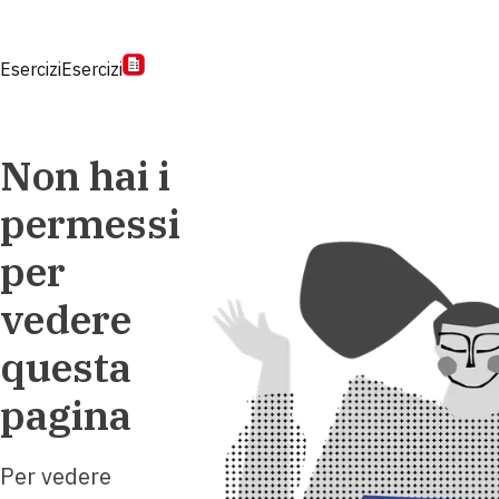
Esercizi
Esercizi
Non hai i
permessi
per
vedere
questa
pagina
Per vedere