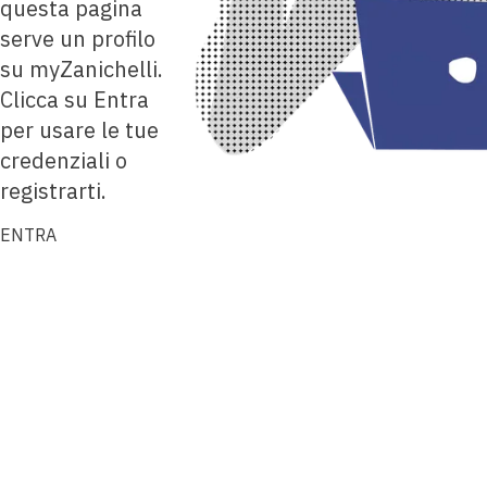
questa pagina
serve un profilo
su myZanichelli.
Clicca su Entra
per usare le tue
credenziali o
registrarti.
ENTRA