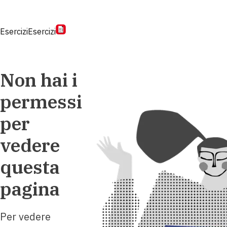
Esercizi
Esercizi
Non hai i
permessi
per
vedere
questa
pagina
Per vedere