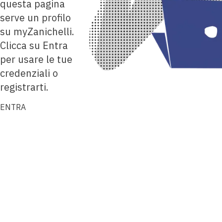
questa pagina
serve un profilo
su myZanichelli.
Clicca su Entra
per usare le tue
credenziali o
registrarti.
ENTRA