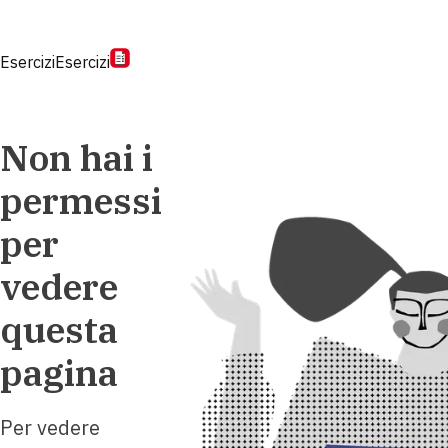
Esercizi
Esercizi
Non hai i
permessi
per
vedere
questa
pagina
Per vedere