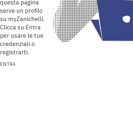
questa pagina
serve un profilo
su myZanichelli.
Clicca su Entra
per usare le tue
credenziali o
registrarti.
ENTRA