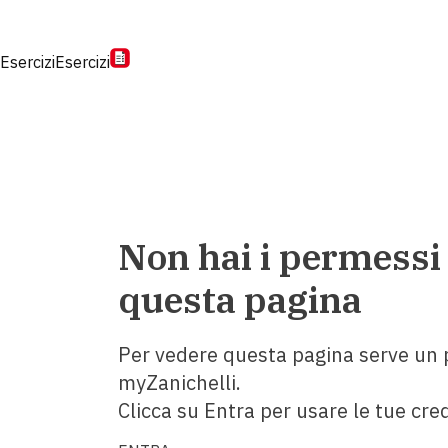
Esercizi
Esercizi
Non hai i permessi
questa pagina
Per vedere questa pagina serve un p
myZanichelli.
Clicca su Entra per usare le tue cred