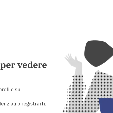
 per vedere
rofilo su
enziali o registrarti.